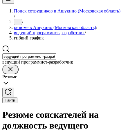
Поиск сотрудников в Ашукино (Московская область)
/
/
...
резюме в Ашукино (Московская область)
/
ведущий программист-разработчик
/
гибкий график
ведущий программист-разработчик
Резюме
Найти
Резюме соискателей на
должность ведущего