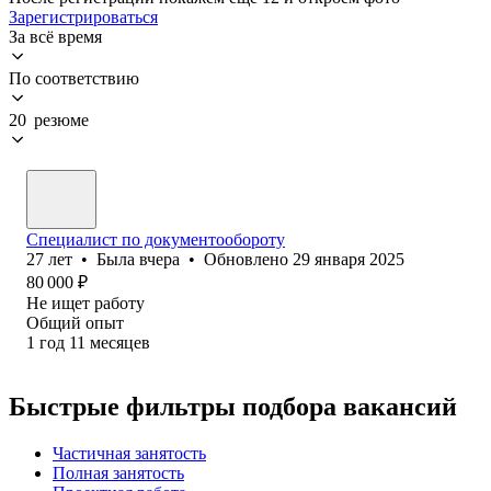
Зарегистрироваться
За всё время
По соответствию
20 резюме
Специалист по документообороту
27
лет
•
Была
вчера
•
Обновлено
29 января 2025
80 000
₽
Не ищет работу
Общий опыт
1
год
11
месяцев
Быстрые фильтры подбора вакансий
Частичная занятость
Полная занятость