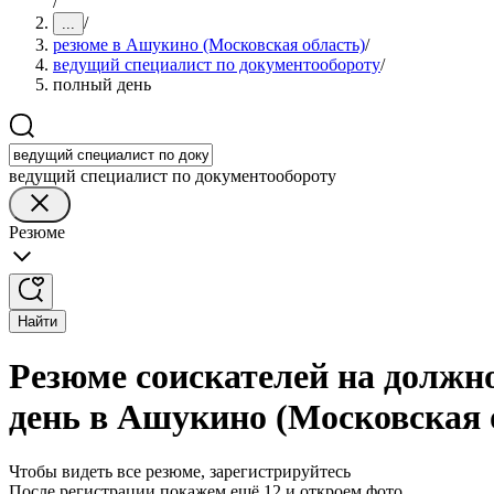
/
/
...
резюме в Ашукино (Московская область)
/
ведущий специалист по документообороту
/
полный день
ведущий специалист по документообороту
Резюме
Найти
Резюме соискателей на должн
день в Ашукино (Московская 
Чтобы видеть все резюме, зарегистрируйтесь
После регистрации покажем ещё 12 и откроем фото