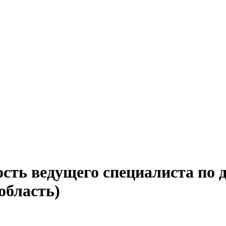
ость ведущего специалиста по
область)