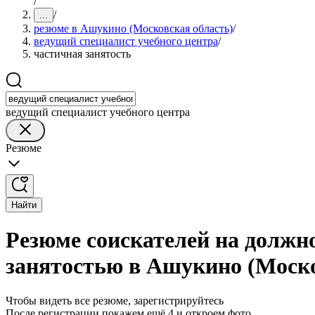
/
/
...
резюме в Ашукино (Московская область)
/
ведущий специалист учебного центра
/
частичная занятость
ведущий специалист учебного центра
Резюме
Найти
Резюме соискателей на должно
занятостью в Ашукино (Моско
Чтобы видеть все резюме, зарегистрируйтесь
После регистрации покажем ещё 4 и откроем фото