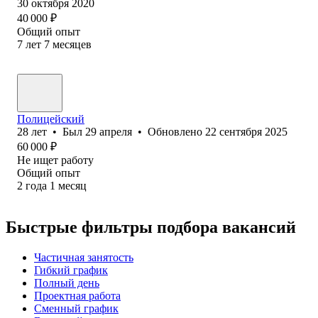
30 октября 2020
40 000
₽
Общий опыт
7
лет
7
месяцев
Полицейский
28
лет
•
Был
29 апреля
•
Обновлено
22 сентября 2025
60 000
₽
Не ищет работу
Общий опыт
2
года
1
месяц
Быстрые фильтры подбора вакансий
Частичная занятость
Гибкий график
Полный день
Проектная работа
Сменный график