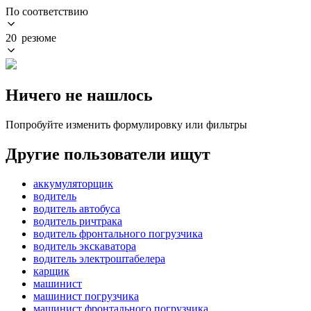
По соответствию
20 резюме
Ничего не нашлось
Попробуйте изменить формулировку или фильтры
Другие пользователи ищут
аккумуляторщик
водитель
водитель автобуса
водитель ричтрака
водитель фронтального погрузчика
водитель экскаватора
водитель электроштабелера
карщик
машинист
машинист погрузчика
машинист фронтального погрузчика