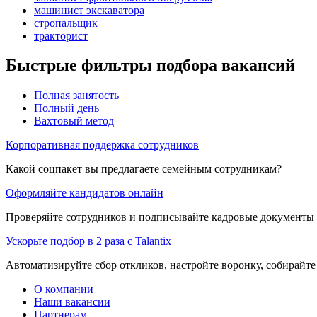
машинист экскаватора
стропальщик
тракторист
Быстрые фильтры подбора вакансий
Полная занятость
Полный день
Вахтовый метод
Корпоративная поддержка сотрудников
Какой соцпакет вы предлагаете семейным сотрудникам?
Оформляйте кандидатов онлайн
Проверяйте сотрудников и подписывайте кадровые документы 
Ускорьте подбор в 2 раза с Talantix
Автоматизируйте сбор откликов, настройте воронку, собирайте
О компании
Наши вакансии
Партнерам