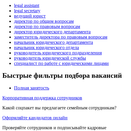
legal assistant
legal secretary
ведущий юрист
директор по общим вопросам
директор по правовым вопросам
директор юридического департамента
заместитель директора по правовым вопросам
начальник юридического департамента
начальник юридического отдела
руководитель юридического подразделения
руководитель юридической службы
специалист по работе с юридическими лицами
Быстрые фильтры подбора вакансий
Полная занятость
Корпоративная поддержка сотрудников
Какой соцпакет вы предлагаете семейным сотрудникам?
Оформляйте кандидатов онлайн
Проверяйте сотрудников и подписывайте кадровые