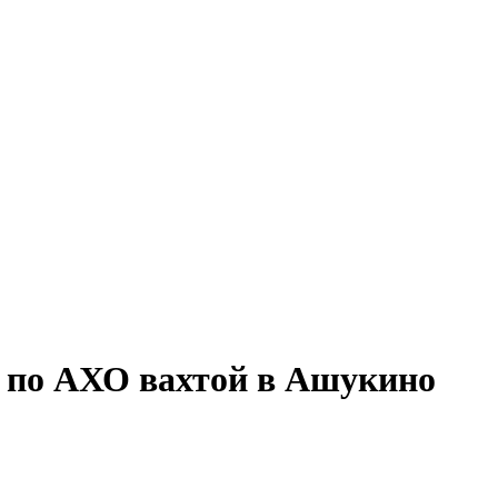
я по АХО вахтой в Ашукино