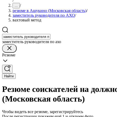
/
/
...
резюме в Ашукино (Московская область)
/
заместитель руководителя по АХО
/
вахтовый метод
заместитель руководителя по ахо
Резюме
Найти
Резюме соискателей на должн
(Московская область)
Чтобы видеть все резюме, зарегистрируйтесь
После регистрации покажем ещё 1 и откроем фото