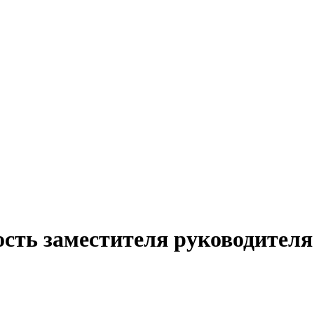
ость заместителя руководител