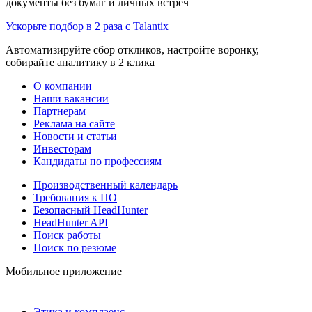
документы без бумаг и личных встреч
Ускорьте подбор в 2 раза с Talantix
Автоматизируйте сбор откликов, настройте воронку,
собирайте аналитику в 2 клика
О компании
Наши вакансии
Партнерам
Реклама на сайте
Новости и статьи
Инвесторам
Кандидаты по профессиям
Производственный календарь
Требования к ПО
Безопасный HeadHunter
HeadHunter API
Поиск работы
Поиск по резюме
Мобильное приложение
Этика и комплаенс