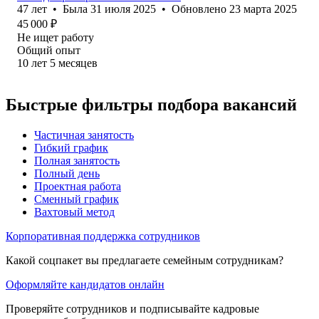
47
лет
•
Была
31 июля 2025
•
Обновлено
23 марта 2025
45 000
₽
Не ищет работу
Общий опыт
10
лет
5
месяцев
Быстрые фильтры подбора вакансий
Частичная занятость
Гибкий график
Полная занятость
Полный день
Проектная работа
Сменный график
Вахтовый метод
Корпоративная поддержка сотрудников
Какой соцпакет вы предлагаете семейным сотрудникам?
Оформляйте кандидатов онлайн
Проверяйте сотрудников и подписывайте кадровые