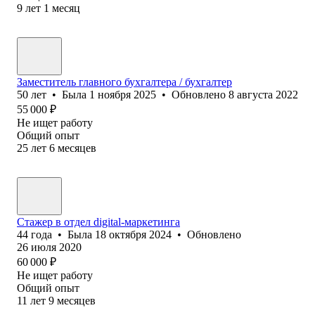
9
лет
1
месяц
Заместитель главного бухгалтера / бухгалтер
50
лет
•
Была
1 ноября 2025
•
Обновлено
8 августа 2022
55 000
₽
Не ищет работу
Общий опыт
25
лет
6
месяцев
Стажер в отдел digital-маркетинга
44
года
•
Была
18 октября 2024
•
Обновлено
26 июля 2020
60 000
₽
Не ищет работу
Общий опыт
11
лет
9
месяцев