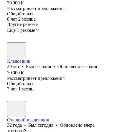
70 000
₽
Рассматривает предложения
Общий опыт
8
лет
2
месяца
Другие резюме
Ещё 1 резюме
Кладовщик
29
лет
•
Был
сегодня
•
Обновлено
сегодня
70 000
₽
Рассматривает предложения
Общий опыт
7
лет
1
месяц
Старший кладовщик
32
года
•
Был
сегодня
•
Обновлено
вчера
100 000
₽