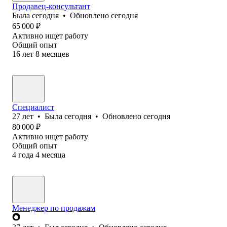
Продавец-консультант
Была
сегодня
•
Обновлено
сегодня
65 000
₽
Активно ищет работу
Общий опыт
16
лет
8
месяцев
Специалист
27
лет
•
Была
сегодня
•
Обновлено
сегодня
80 000
₽
Активно ищет работу
Общий опыт
4
года
4
месяца
Менеджер по продажам