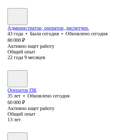
Администратор, оператор, диспетчер.
43
года
•
Была
сегодня
•
Обновлено
сегодня
80 000
₽
Активно ищет работу
Общий опыт
22
года
9
месяцев
Оператор ПК
35
лет
•
Обновлено
сегодня
60 000
₽
Активно ищет работу
Общий опыт
13
лет