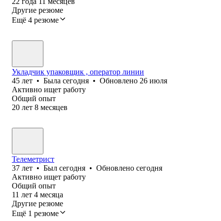
22
года
11
месяцев
Другие резюме
Ещё 4 резюме
Укладчик упаковщик , оператор линии
45
лет
•
Была
сегодня
•
Обновлено
26 июля
Активно ищет работу
Общий опыт
20
лет
8
месяцев
Телеметрист
37
лет
•
Был
сегодня
•
Обновлено
сегодня
Активно ищет работу
Общий опыт
11
лет
4
месяца
Другие резюме
Ещё 1 резюме