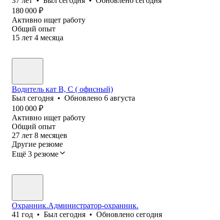
37
лет
•
Был
сегодня
•
Обновлено
сегодня
180 000
₽
Активно ищет работу
Общий опыт
15
лет
4
месяца
Водитель кат В, С ( офисный)
Был
сегодня
•
Обновлено
6 августа
100 000
₽
Активно ищет работу
Общий опыт
27
лет
8
месяцев
Другие резюме
Ещё 3 резюме
Охранник.Администратор-охранник.
41
год
•
Был
сегодня
•
Обновлено
сегодня