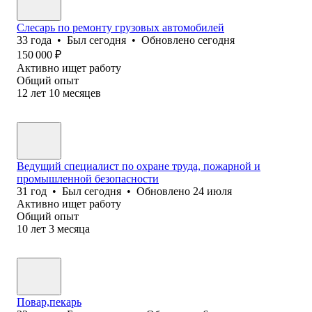
Слесарь по ремонту грузовых автомобилей
33
года
•
Был
сегодня
•
Обновлено
сегодня
150 000
₽
Активно ищет работу
Общий опыт
12
лет
10
месяцев
Ведущий специалист по охране труда, пожарной и
промышленной безопасности
31
год
•
Был
сегодня
•
Обновлено
24 июля
Активно ищет работу
Общий опыт
10
лет
3
месяца
Повар,пекарь