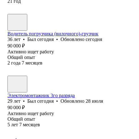
21
год
Водитель погрузчика (вилочного)-грузчик
36
лет
•
Был
сегодня
•
Обновлено
сегодня
90 000
₽
Активно ищет работу
Общий опыт
2
года
7
месяцев
Электромонтажник 3го разряда
29
лет
•
Был
сегодня
•
Обновлено
28 июля
90 000
₽
Активно ищет работу
Общий опыт
5
лет
7
месяцев