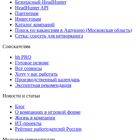
Безопасный HeadHunter
HeadHunter API
Партнерам
Инвесторам
Каталог компаний
Поиск по вакансиям в Ашукино (Московская область)
Сетка: соцсеть для нетворкинга
Соискателям
hh PRO
Готовое резюме
Все сервисы
Хочу у вас работать
Производственный календарь
Экспертная рекомендация
Новости и статьи
Блог
О компаниях в игровой форме
Жизнь в компании
ИТ-проекты
Рейтинг работодателей России
Молодым специалистам