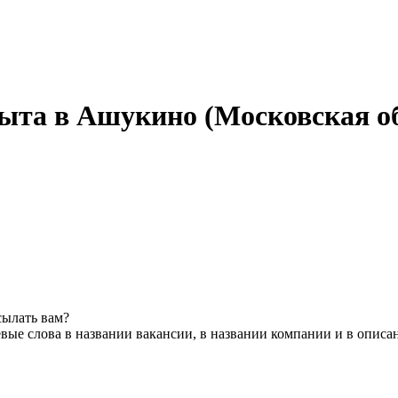
пыта в Ашукино (Московская о
сылать вам?
вые слова в названии вакансии, в названии компании и в описа