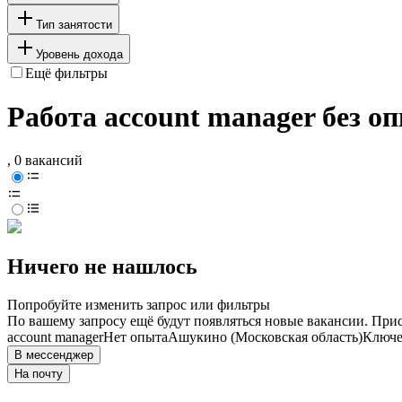
Тип занятости
Уровень дохода
Ещё фильтры
Работа account manager без о
, 0 вакансий
Ничего не нашлось
Попробуйте изменить запрос или фильтры
По вашему запросу ещё будут появляться новые вакансии. При
account manager
Нет опыта
Ашукино (Московская область)
Ключе
В мессенджер
На почту