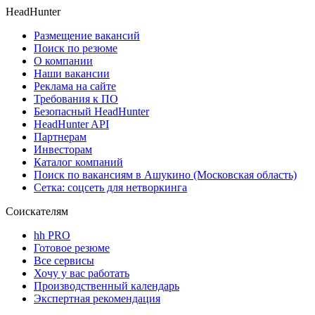
HeadHunter
Размещение вакансий
Поиск по резюме
О компании
Наши вакансии
Реклама на сайте
Требования к ПО
Безопасный HeadHunter
HeadHunter API
Партнерам
Инвесторам
Каталог компаний
Поиск по вакансиям в Ашукино (Московская область)
Сетка: соцсеть для нетворкинга
Соискателям
hh PRO
Готовое резюме
Все сервисы
Хочу у вас работать
Производственный календарь
Экспертная рекомендация