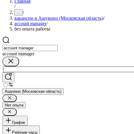
Главная
/
/
...
вакансии в Ашукино (Московская область)
/
account manager
/
без опыта работы
account manager
Ашукино (Московская область)
Нет опыта
График
Рабочие часы