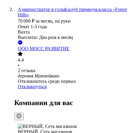
Администратор в гольф-клуб премиум-класса «Forest
Hills»
70 000
₽
за месяц,
на руки
Опыт 1-3 года
Вахта
Выплаты: Два раза в месяц
ООО
МОСС РАЗВИТИЕ
4.4
•
2
отзыва
деревня Матвейково
Откликнитесь среди первых
Откликнуться
Компании для вас
ВЕРНЫЙ, Сеть магазинов