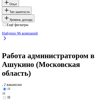
Опыт
Тип занятости
Уровень дохода
Ещё фильтры
Найдено
96
компаний
Работа администратором в
Ашукино (Московская
область)
, 2 вакансии