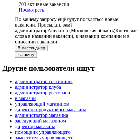
703
активные вакансии
Посмотреть
По вашему запросу ещё будут появляться новые
вакансии. Присылать вам?
администратор
Ашукино (Московская область)
Ключевые
слова в названии вакансии, в названии компании и в
описании вакансии
В мессенджер
На почту
Другие пользователи ищут
администратор гостиницы
администратор клуба
администратор ресторана
в магазин
управляющий магазином
директор продуктового магазина
администратор магазина
заведующий магазином
директор магазина
помощник управляющего
заместитель управляющего