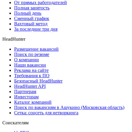
От прямых работодателей
Полная занятость
Полный день
Сменный график
Вахтовый метод
За последние три дня
HeadHunter
Размещение вакансий
Поиск по резюме
О компании
Наши вакансии
Реклама на сайте
Требования к ПО
Безопасный HeadHunter
HeadHunter API
Партнерам
Инвесторам
Каталог компаний
Поиск по вакансиям в Ашукино (Московская область)
Сетка: соцсеть для нетворкинга
Соискателям