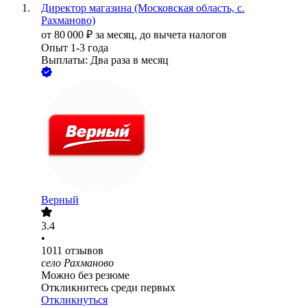
Директор магазина (Московская область, с.
Рахманово)
от
80 000
₽
за месяц,
до вычета налогов
Опыт 1-3 года
Выплаты: Два раза в месяц
Верный
3.4
•
1011
отзывов
село Рахманово
Можно без резюме
Откликнитесь среди первых
Откликнуться