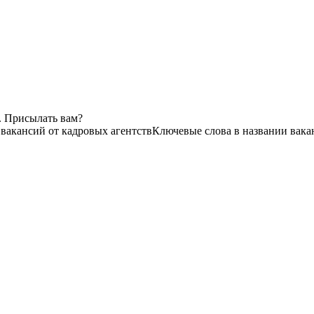
. Присылать вам?
 вакансий от кадровых агентств
Ключевые слова в названии вака