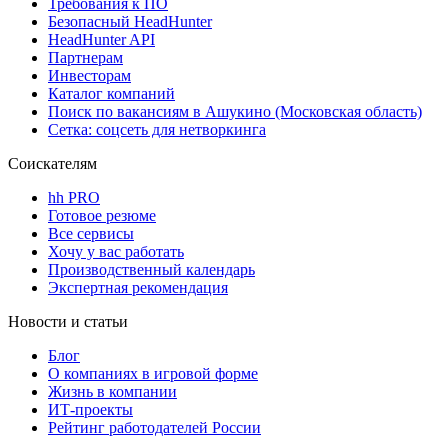
Требования к ПО
Безопасный HeadHunter
HeadHunter API
Партнерам
Инвесторам
Каталог компаний
Поиск по вакансиям в Ашукино (Московская область)
Сетка: соцсеть для нетворкинга
Соискателям
hh PRO
Готовое резюме
Все сервисы
Хочу у вас работать
Производственный календарь
Экспертная рекомендация
Новости и статьи
Блог
О компаниях в игровой форме
Жизнь в компании
ИТ-проекты
Рейтинг работодателей России