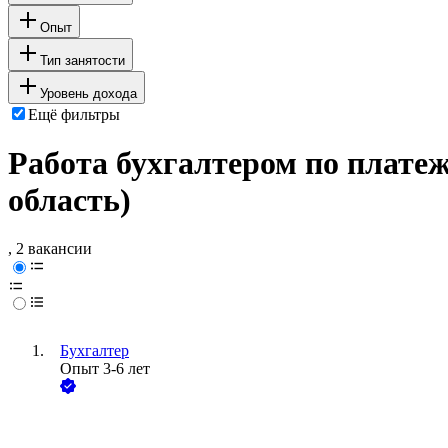
Опыт
Тип занятости
Уровень дохода
Ещё фильтры
Работа бухгалтером по плате
область)
, 2 вакансии
Бухгалтер
Опыт 3-6 лет