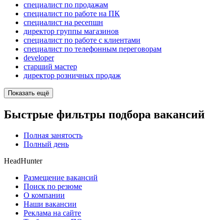
специалист по продажам
специалист по работе на ПК
специалист на ресепшн
директор группы магазинов
специалист по работе с клиентами
специалист по телефонным переговорам
developer
старший мастер
директор розничных продаж
Показать ещё
Быстрые фильтры подбора вакансий
Полная занятость
Полный день
HeadHunter
Размещение вакансий
Поиск по резюме
О компании
Наши вакансии
Реклама на сайте