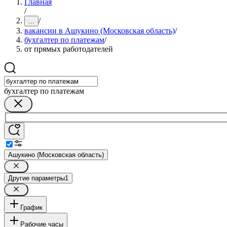
Главная
/
/
...
вакансии в Ашукино (Московская область)
/
бухгалтер по платежам
/
от прямых работодателей
бухгалтер по платежам
Ашукино (Московская область)
Другие параметры
1
График
Рабочие часы