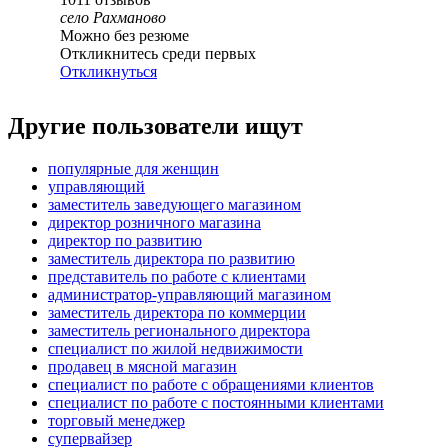
село Рахманово
Можно без резюме
Откликнитесь среди первых
Откликнуться
Другие пользователи ищут
популярные для женщин
управляющий
заместитель заведующего магазином
директор розничного магазина
директор по развитию
заместитель директора по развитию
представитель по работе с клиентами
администратор-управляющий магазином
заместитель директора по коммерции
заместитель регионального директора
специалист по жилой недвижимости
продавец в мясной магазин
специалист по работе с обращениями клиентов
специалист по работе с постоянными клиентами
торговый менеджер
супервайзер