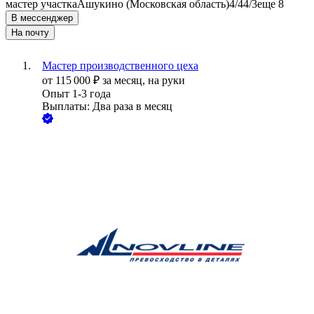
мастер участка
Ашукино (Московская область)
4/4
4/3
еще 8
В мессенджер
На почту
Мастер производственного цеха
от
115 000
₽
за месяц,
на руки
Опыт 1-3 года
Выплаты: Два раза в месяц