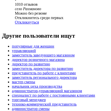
1010
отзывов
село Рахманово
Можно без резюме
Откликнитесь среди первых
Откликнуться
Другие пользователи ищут
популярные для женщин
управляющий
заместитель заведующего магазином
директор розничного магазина
директор по развитию
заместитель директора по развитию
представитель по работе с клиентами
заместитель регионального директора
мастер смены
начальник цеха производства
администратор-управляющий магазином
специалист по работе с постоянными клиентами
торговый менеджер
технико-коммерческий представитель
администратор смены