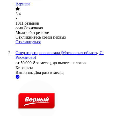
Верный
3.4
•
1011
отзывов
село Рахманово
Можно без резюме
Откликнитесь среди первых
Откликнуться
Оператор торгового зала (Московская область, С.
Рахманово)
от
50 000
₽
за месяц,
до вычета налогов
Без опыта
Выплаты: Два раза в месяц