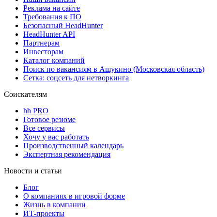
Реклама на сайте
Требования к ПО
Безопасный HeadHunter
HeadHunter API
Партнерам
Инвесторам
Каталог компаний
Поиск по вакансиям в Ашукино (Московская область)
Сетка: соцсеть для нетворкинга
Соискателям
hh PRO
Готовое резюме
Все сервисы
Хочу у вас работать
Производственный календарь
Экспертная рекомендация
Новости и статьи
Блог
О компаниях в игровой форме
Жизнь в компании
ИТ-проекты