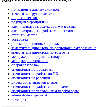
популярные для пенсионеров
заместитель руководителя
старший техник
ведущий мероприятий
администратор продуктового магазина
администратор по работе с клиентами
старший мастер
товаровед
директор розничных продаж
заместитель директора по региональному развитию
заместитель директора по торговле
менеджер по продажам товаров
менеджер по торговле
оператор продаж
специалист по продажам
специалист по работе на ПК
специалист на ресепшн
директор группы магазинов
специалист по работе с клиентами
специалист по телефонным переговорам
administrative specialist
developer