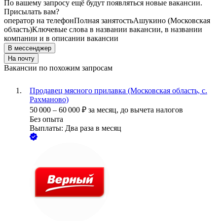
По вашему запросу ещё будут появляться новые вакансии.
Присылать вам?
опeрaтoр нa тeлeфoн
Полная занятость
Ашукино (Московская
область)
Ключевые слова в названии вакансии, в названии
компании и в описании вакансии
В мессенджер
На почту
Вакансии по похожим запросам
Продавец мясного прилавка (Московская область, с.
Рахманово)
50 000
–
60 000
₽
за месяц,
до вычета налогов
Без опыта
Выплаты: Два раза в месяц