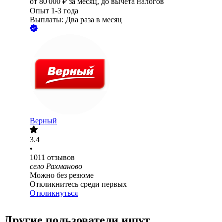
от
80 000
₽
за месяц,
до вычета налогов
Опыт 1-3 года
Выплаты: Два раза в месяц
Верный
3.4
•
1011
отзывов
село Рахманово
Можно без резюме
Откликнитесь среди первых
Откликнуться
Другие пользователи ищут