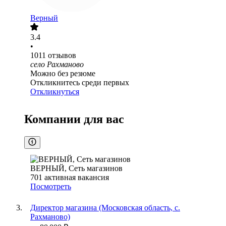
Верный
3.4
•
1011
отзывов
село Рахманово
Можно без резюме
Откликнитесь среди первых
Откликнуться
Компании для вас
ВЕРНЫЙ, Сеть магазинов
701
активная вакансия
Посмотреть
Директор магазина (Московская область, с.
Рахманово)