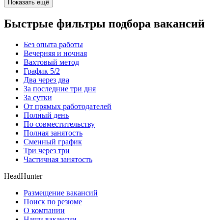
Показать ещё
Быстрые фильтры подбора вакансий
Без опыта работы
Вечерняя и ночная
Вахтовый метод
График 5/2
Два через два
За последние три дня
За сутки
От прямых работодателей
Полный день
По совместительству
Полная занятость
Сменный график
Три через три
Частичная занятость
HeadHunter
Размещение вакансий
Поиск по резюме
О компании
Наши вакансии