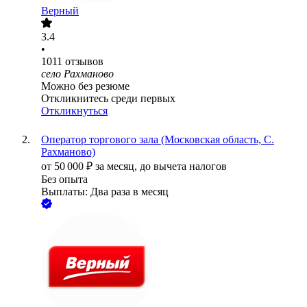
Верный
3.4
•
1011
отзывов
село Рахманово
Можно без резюме
Откликнитесь среди первых
Откликнуться
Оператор торгового зала (Московская область, С.
Рахманово)
от
50 000
₽
за месяц,
до вычета налогов
Без опыта
Выплаты: Два раза в месяц