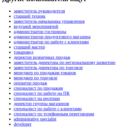
заместитель руководителя
старший техник
заместитель начальника управления
ведущий мероприятий
администратор гостиницы
администратор продуктового магазина
администратор по работе с клиентами
старший мастер
товаровед
директор розничных продаж
заместитель директора по региональному развитию
заместитель директора по торговле
менеджер по продажам товаров
менеджер по торговле
оператор продаж
специалист по продажам
специалист по работе на ПК
специалист на ресепшн
директор группы магазинов
специалист по работе с клиентами
специалист по телефонным переговорам
administrative specialist
developer