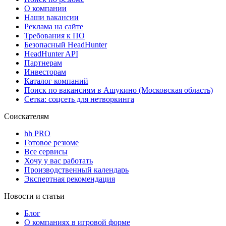
О компании
Наши вакансии
Реклама на сайте
Требования к ПО
Безопасный HeadHunter
HeadHunter API
Партнерам
Инвесторам
Каталог компаний
Поиск по вакансиям в Ашукино (Московская область)
Сетка: соцсеть для нетворкинга
Соискателям
hh PRO
Готовое резюме
Все сервисы
Хочу у вас работать
Производственный календарь
Экспертная рекомендация
Новости и статьи
Блог
О компаниях в игровой форме