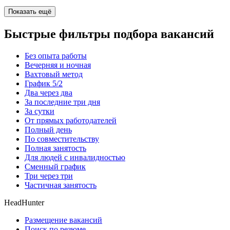
Показать ещё
Быстрые фильтры подбора вакансий
Без опыта работы
Вечерняя и ночная
Вахтовый метод
График 5/2
Два через два
За последние три дня
За сутки
От прямых работодателей
Полный день
По совместительству
Полная занятость
Для людей с инвалидностью
Сменный график
Три через три
Частичная занятость
HeadHunter
Размещение вакансий
Поиск по резюме