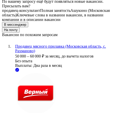
По вашему запросу ещё будут появляться новые вакансии.
Присылать вам?
продавец-консультант
Полная занятость
Ашукино (Московская
область)
Ключевые слова в названии вакансии, в названии
компании и в описании вакансии
В мессенджер
На почту
Вакансии по похожим запросам
Продавец мясного прилавка (Московская область, с.
Рахманово)
50 000
–
60 000
₽
за месяц,
до вычета налогов
Без опыта
Выплаты: Два раза в месяц