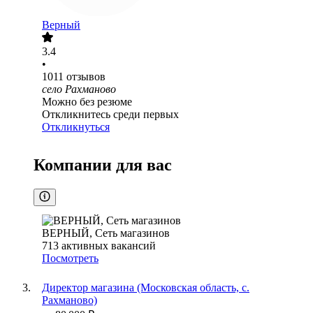
Верный
3.4
•
1011
отзывов
село Рахманово
Можно без резюме
Откликнитесь среди первых
Откликнуться
Компании для вас
ВЕРНЫЙ, Сеть магазинов
713
активных вакансий
Посмотреть
Директор магазина (Московская область, с.
Рахманово)