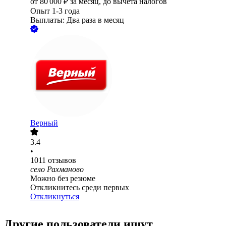
от
80 000
₽
за месяц,
до вычета налогов
Опыт 1-3 года
Выплаты: Два раза в месяц
Верный
3.4
•
1011
отзывов
село Рахманово
Можно без резюме
Откликнитесь среди первых
Откликнуться
Другие пользователи ищут