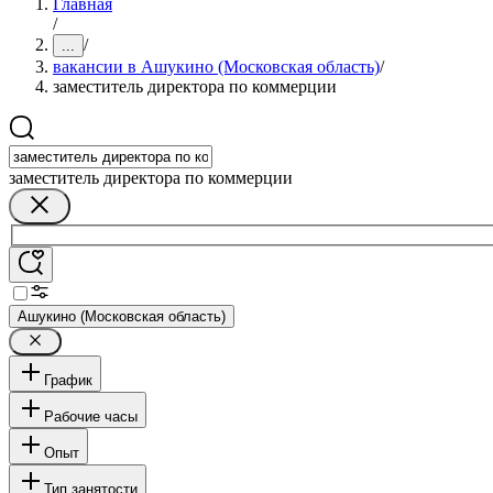
Главная
/
/
...
вакансии в Ашукино (Московская область)
/
заместитель директора по коммерции
заместитель директора по коммерции
Ашукино (Московская область)
График
Рабочие часы
Опыт
Тип занятости