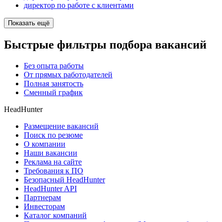
директор по работе с клиентами
Показать ещё
Быстрые фильтры подбора вакансий
Без опыта работы
От прямых работодателей
Полная занятость
Сменный график
HeadHunter
Размещение вакансий
Поиск по резюме
О компании
Наши вакансии
Реклама на сайте
Требования к ПО
Безопасный HeadHunter
HeadHunter API
Партнерам
Инвесторам
Каталог компаний