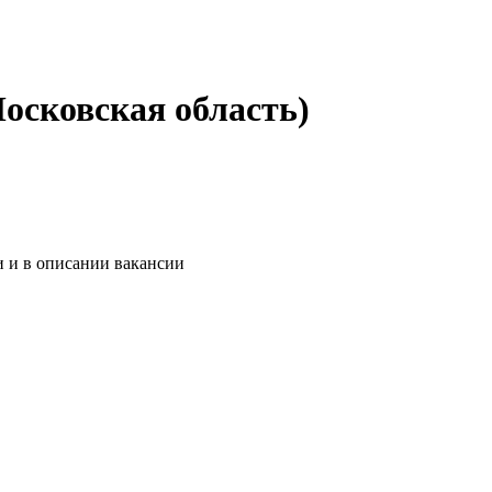
осковская область)
и и в описании вакансии