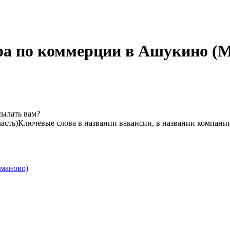
ра по коммерции в Ашукино (М
сылать вам?
асть)
Ключевые слова в названии вакансии, в названии компани
хманово)