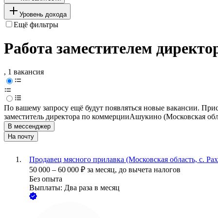
Уровень дохода
Ещё фильтры
Работа заместителем директо
, 1 вакансия
По вашему запросу ещё будут появляться новые вакансии. При
заместитель директора по коммерции
Ашукино (Московская обл
В мессенджер
На почту
Продавец мясного прилавка (Московская область, с. Ра
50 000
–
60 000
₽
за месяц,
до вычета налогов
Без опыта
Выплаты: Два раза в месяц