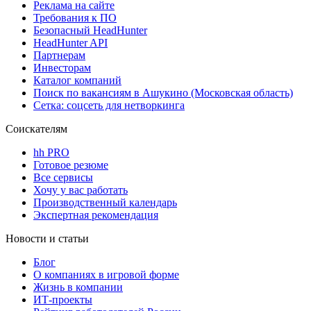
Реклама на сайте
Требования к ПО
Безопасный HeadHunter
HeadHunter API
Партнерам
Инвесторам
Каталог компаний
Поиск по вакансиям в Ашукино (Московская область)
Сетка: соцсеть для нетворкинга
Соискателям
hh PRO
Готовое резюме
Все сервисы
Хочу у вас работать
Производственный календарь
Экспертная рекомендация
Новости и статьи
Блог
О компаниях в игровой форме
Жизнь в компании
ИТ-проекты