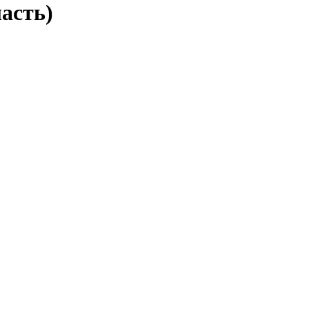
асть)