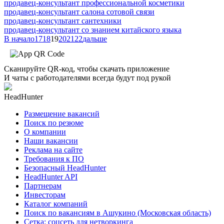
продавец-консультант профессиональной косметики
продавец-консультант салона сотовой связи
продавец-консультант сантехники
продавец-консультант со знанием китайского языка
В начало
17
18
19
20
21
22
дальше
Сканируйте QR-код, чтобы скачать приложение
И чаты с работодателями всегда будут под рукой
HeadHunter
Размещение вакансий
Поиск по резюме
О компании
Наши вакансии
Реклама на сайте
Требования к ПО
Безопасный HeadHunter
HeadHunter API
Партнерам
Инвесторам
Каталог компаний
Поиск по вакансиям в Ашукино (Московская область)
Сетка: соцсеть для нетворкинга