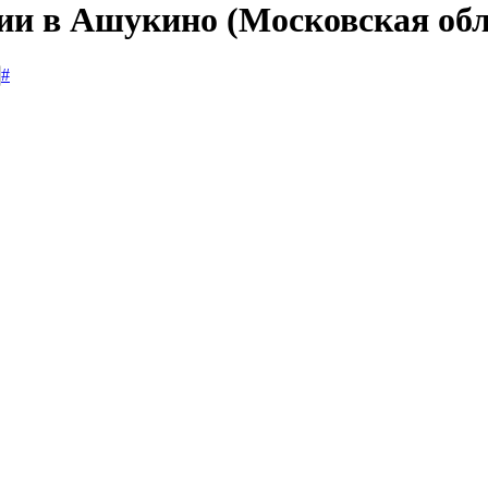
сии в Ашукино (Московская обл
#