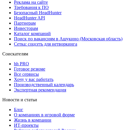
Реклама на сайте
Требования к ПО
Безопасный HeadHunter
HeadHunter API
Партнерам
Инвесторам
Каталог компаний
Поиск по вакансиям в Ашукино (Московская область)
Сетка: соцсеть для нетворкинга
Соискателям
hh PRO
Готовое резюме
Все сервисы
Хочу у вас работать
Производственный календарь
Экспертная рекомендация
Новости и статьи
Блог
О компаниях в игровой форме
Жизнь в компании
ИТ-проекты